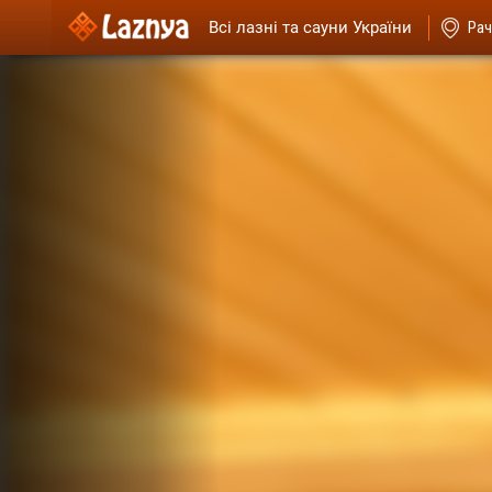
Всі лазні та сауни України
Рач