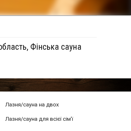
область, Фінська сауна
Лазня/сауна на двох
Лазня/сауна для всієї сім'ї