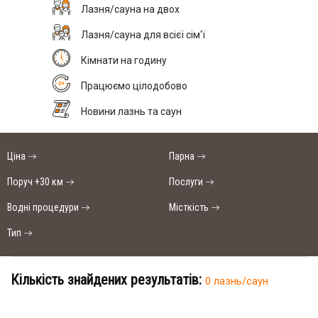
Лазня/сауна на двох
Лазня/сауна для всієї сім'ї
Кімнати на годину
Працюємо цілодобово
Новини лазнь та саун
Ціна
Парна
Поруч +30 км
Послуги
Водні процедури
Місткість
Тип
Кількість знайдених результатів:
0 лазнь/саун