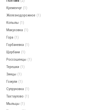
Полтава
(2)
Кременчуг
(1)
Железнодорожное
(1)
Копылы
(1)
Макуховка
(1)
Гора
(1)
Горбаневка
(1)
Щербани
(1)
Россошенцы
(1)
Терешки
(1)
Зинцы
(1)
Гожули
(1)
Супруновка
(1)
Тахтаулово
(1)
Мыльцы
(1)