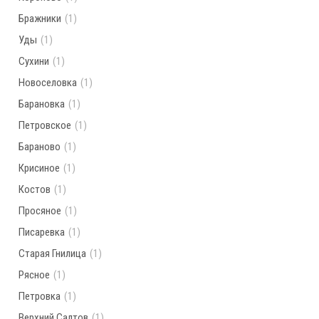
Бражники
(1)
Уды
(1)
Сухини
(1)
Новоселовка
(1)
Барановка
(1)
Петровское
(1)
Бараново
(1)
Крисиное
(1)
Костов
(1)
Просяное
(1)
Писаревка
(1)
Старая Гнилица
(1)
Рясное
(1)
Петровка
(1)
Верхний Салтов
(1)