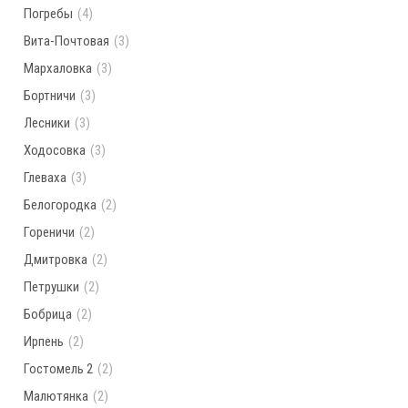
Погребы
(4)
Вита-Почтовая
(3)
Мархаловка
(3)
Бортничи
(3)
Лесники
(3)
Ходосовка
(3)
Глеваха
(3)
Белогородка
(2)
Гореничи
(2)
Дмитровка
(2)
Петрушки
(2)
Бобрица
(2)
Ирпень
(2)
Гостомель 2
(2)
Малютянка
(2)