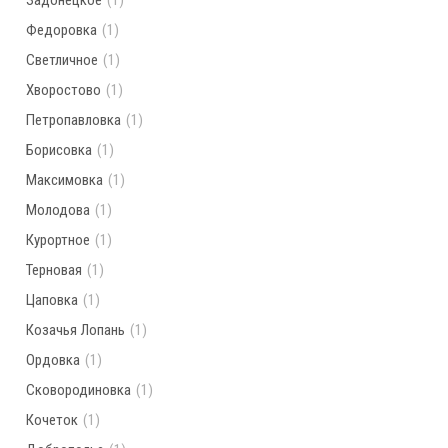
Задонецкое
(1)
Федоровка
(1)
Светличное
(1)
Хворостово
(1)
Петропавловка
(1)
Борисовка
(1)
Максимовка
(1)
Молодова
(1)
Курортное
(1)
Терновая
(1)
Цаповка
(1)
Козачья Лопань
(1)
Ордовка
(1)
Сковородиновка
(1)
Кочеток
(1)