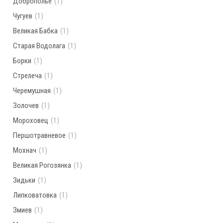
Доброполье
(1)
Чугуев
(1)
Великая Бабка
(1)
Старая Водолага
(1)
Борки
(1)
Стрелеча
(1)
Черемушная
(1)
Золочев
(1)
Мороховец
(1)
Першотравневое
(1)
Мохнач
(1)
Великая Рогозянка
(1)
Зидьки
(1)
Липковатовка
(1)
Змиев
(1)