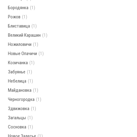
Бородянка
(1)
Рожов
(1)
Блиставица
(1)
Великий Карашин
(1)
Ножиловичи
(1)
Новые Опачичи
(1)
Козичанка
(1)
Забуянье
(1)
Небелица
(1)
Майдановка
(1)
Черногородка
(1)
Здвижовка
(1)
Загальцы
(1)
Сосновка
(1)
Новое Залесье
(1)