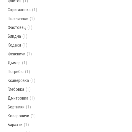
Фастов
(1)
Скригаловка
(1)
Пшеничное
(1)
Фастовец
(1)
Блидча
(1)
Кодаки
(1)
Феневичи
(1)
Дымер
(1)
Погребы
(1)
Ксаверовка
(1)
Глебовка
(1)
Дмитровка
(1)
Бортники
(1)
Козаровичи
(1)
Барахти
(1)