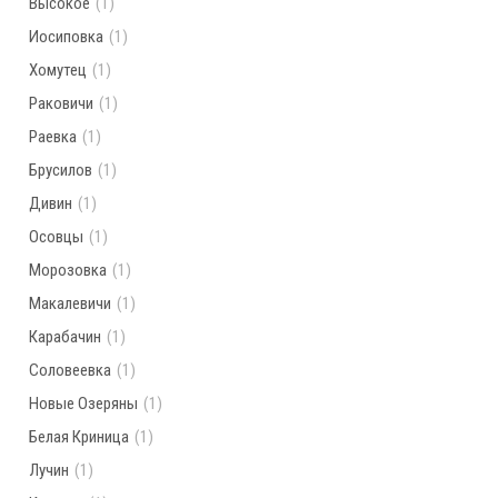
Высокое
(1)
Иосиповка
(1)
Хомутец
(1)
Раковичи
(1)
Раевка
(1)
Брусилов
(1)
Дивин
(1)
Осовцы
(1)
Морозовка
(1)
Макалевичи
(1)
Карабачин
(1)
Соловеевка
(1)
Новые Озеряны
(1)
Белая Криница
(1)
Лучин
(1)