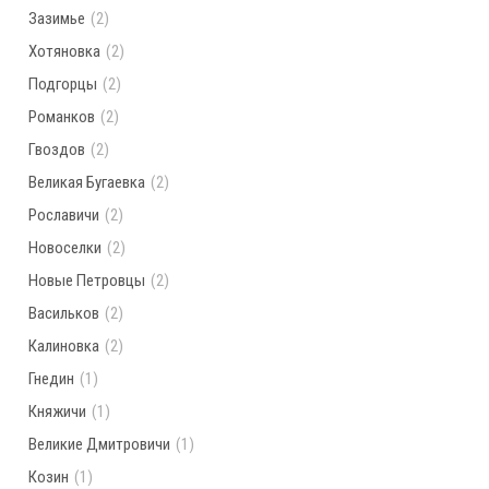
Зазимье
(2)
Хотяновка
(2)
Подгорцы
(2)
Романков
(2)
Гвоздов
(2)
Великая Бугаевка
(2)
Рославичи
(2)
Новоселки
(2)
Новые Петровцы
(2)
Васильков
(2)
Калиновка
(2)
Гнедин
(1)
Княжичи
(1)
Великие Дмитровичи
(1)
Козин
(1)