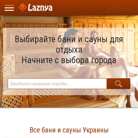
ВХОД
Выбирайте бани и сауны для
отдыха
Начните с выбора города
Все бани и сауны Украины
Найдено