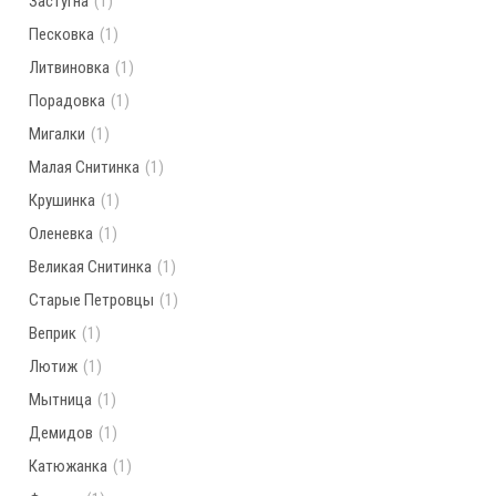
Застугна
(1)
Песковка
(1)
Литвиновка
(1)
Порадовка
(1)
Мигалки
(1)
Малая Снитинка
(1)
Крушинка
(1)
Оленевка
(1)
Великая Снитинка
(1)
Старые Петровцы
(1)
Веприк
(1)
Лютиж
(1)
Мытница
(1)
Демидов
(1)
Катюжанка
(1)