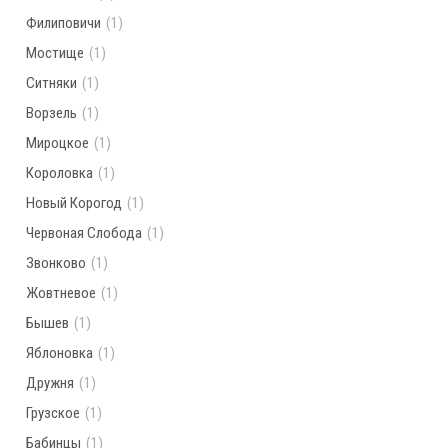
Филиповичи
(1)
Мостище
(1)
Ситняки
(1)
Ворзель
(1)
Мироцкое
(1)
Короловка
(1)
Новый Корогод
(1)
Червоная Слобода
(1)
Звонково
(1)
Жовтневое
(1)
Бышев
(1)
Яблоновка
(1)
Дружня
(1)
Грузское
(1)
Бабинцы
(1)