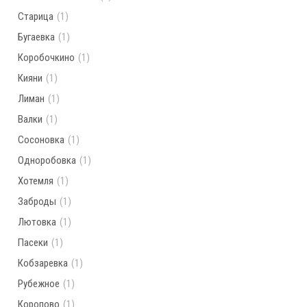
Старица
(1)
Бугаевка
(1)
Коробочкино
(1)
Кияни
(1)
Лиман
(1)
Валки
(1)
Сосоновка
(1)
Одноробовка
(1)
Хотемля
(1)
Заброды
(1)
Лютовка
(1)
Пасеки
(1)
Кобзаревка
(1)
Рубежное
(1)
Коропово
(1)