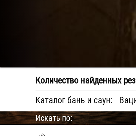
Количество найденных рез
Каталог бань и саун:
Ваци
Искать по: