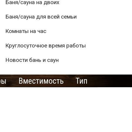
Баня/сауна на двоих
Баня/сауна для всей семьи
Комнаты на час
Круглосуточное время работы
Новости бань и саун
ры
Вместимость
Тип
1