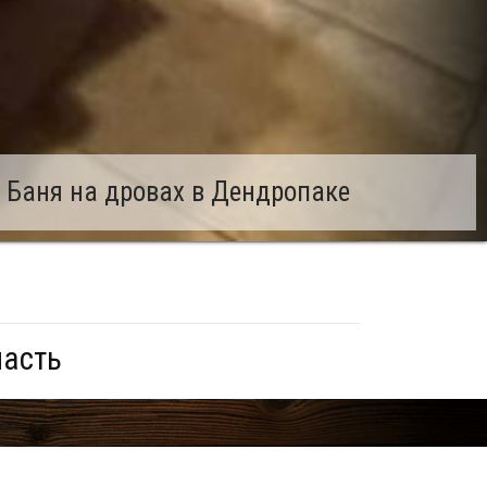
 Баня на дровах в Дендропаке
ласть