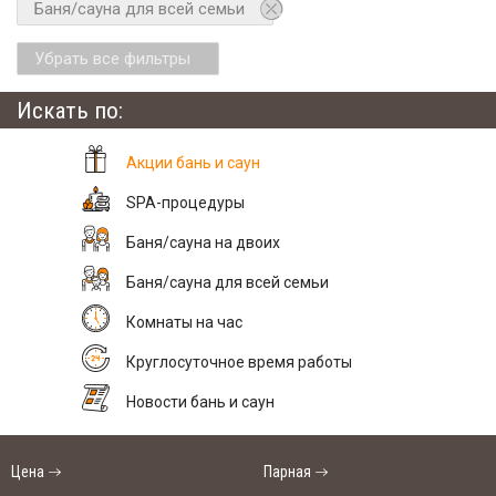
Баня/сауна для всей семьи
Убрать все фильтры
Искать по:
Акции бань и саун
SPA-процедуры
Баня/сауна на двоих
Баня/сауна для всей семьи
Комнаты на час
Круглосуточное время работы
Новости бань и саун
Цена
Парная