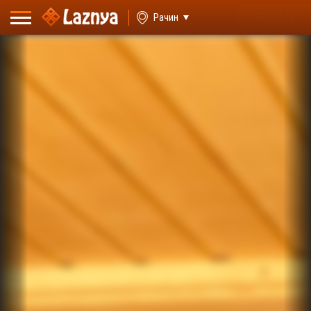
ВХОД
Рачин