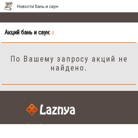
Новости бань и саун
Акций бань и саун:
0
По Вашему запросу акций не
найдено.
Настройки
рус.
укр.
Язык