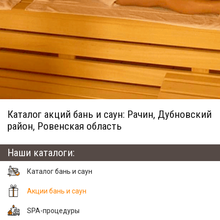
Каталог акций бань и саун: Рачин, Дубновский
район, Ровенская область
Наши каталоги:
Каталог бань и саун
Акции бань и саун
SPA-процедуры