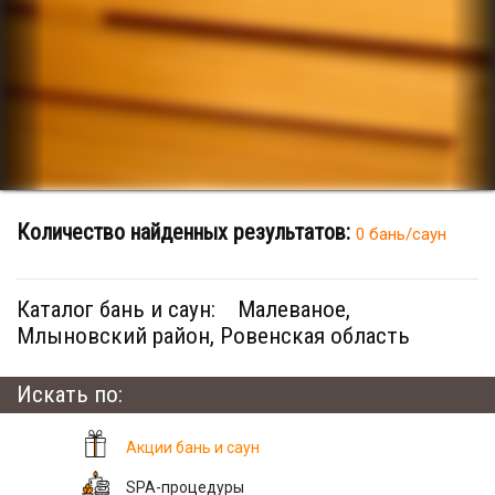
Количество найденных результатов:
0 бань/саун
Каталог бань и саун:
Малеваное,
Млыновский район, Ровенская область
Искать по:
Акции бань и саун
SPA-процедуры