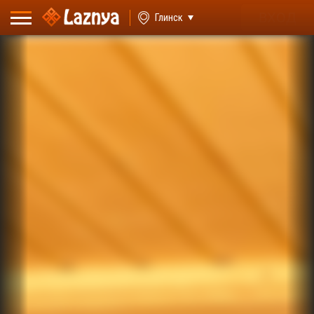
ВХОД
Глинск