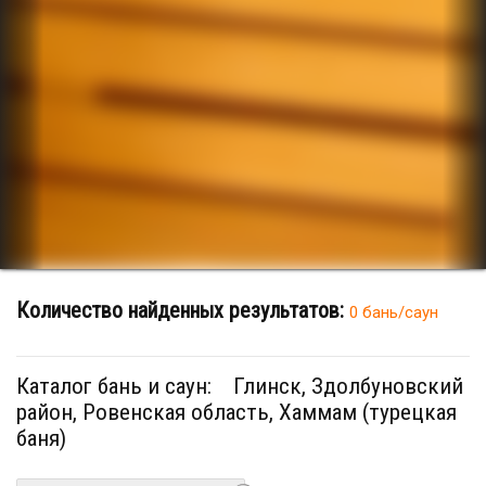
Количество найденных результатов:
0 бань/саун
Каталог бань и саун:
Глинск, Здолбуновский
район, Ровенская область, Хаммам (турецкая
баня)