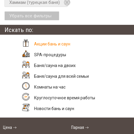
Хаммам (турецкая баня)
Убрать все фильтры
Искать по:
Акции бань и саун
SPA-процедуры
Баня/сауна на двоих
Баня/сауна для всей семьи
Комнаты на час
Круглосуточное время работы
Новости бань и саун
Цена
Парная