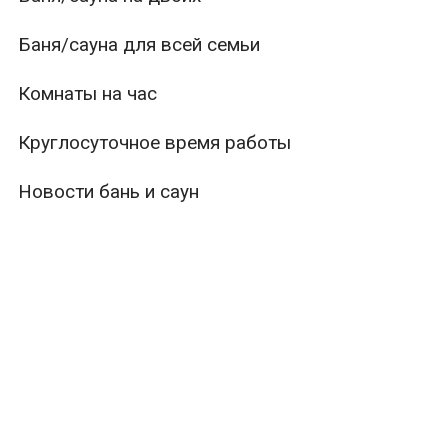
Баня/сауна для всей семьи
Комнаты на час
Круглосуточное время работы
Новости бань и саун
ры
Вместимость
Тип