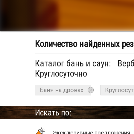
Количество найденных рез
Каталог бань и саун:
Верб
Круглосуточно
Баня на дровах
Круглосу
Искать по:
Эксклюзивные предложения