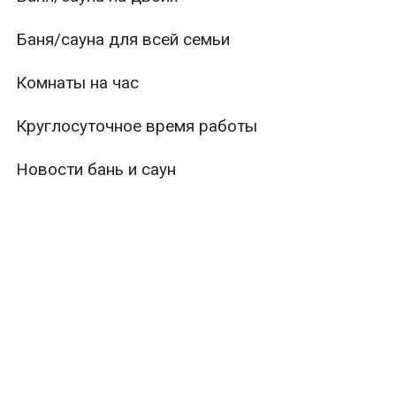
Баня/сауна для всей семьи
Комнаты на час
Круглосуточное время работы
Новости бань и саун
ры
Вместимость
Тип