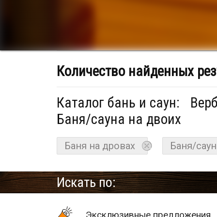
Количество найденных рез
Каталог бань и саун:
Верб
Баня/сауна на двоих
Баня на дровах
Баня/саун
Искать по:
Эксклюзивные предложения