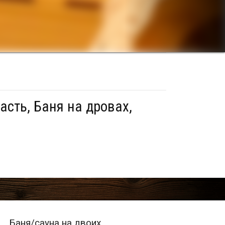
асть, Баня на дровах,
Баня/сауна на двоих