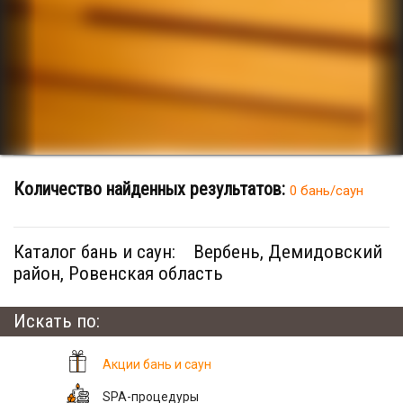
Количество найденных результатов:
0 бань/саун
Каталог бань и саун:
Вербень, Демидовский
район, Ровенская область
Искать по:
Акции бань и саун
SPA-процедуры