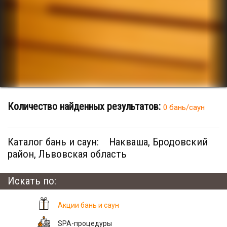
Количество найденных результатов:
0 бань/саун
Каталог бань и саун:
Накваша, Бродовский
район, Львовская область
Искать по:
Акции бань и саун
SPA-процедуры