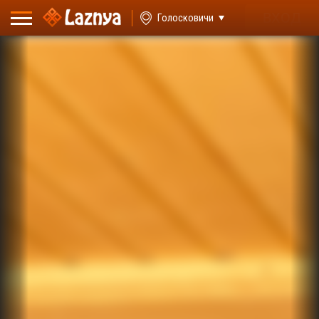
ВХОД
Голосковичи