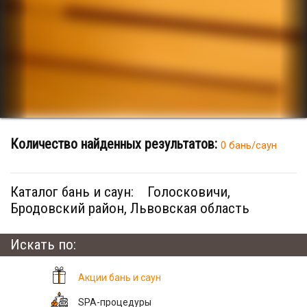
Количество найденных результатов:
0 бань/саун
Каталог бань и саун:
Голосковичи,
Бродовский район, Львовская область
Искать по:
Акции бань и саун
SPA-процедуры