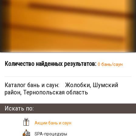
Количество найденных результатов:
0 бань/саун
Каталог бань и саун:
Жолобки, Шумский
район, Тернопольская область
Искать по:
Акции бань и саун
SPA-процедуры