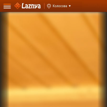
ВХОД
Колосова