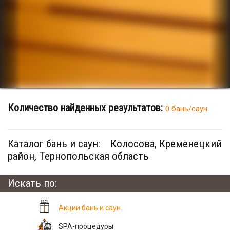
Количество найденных результатов:
0 бань/саун
Каталог бань и саун:
Колосова, Кременецкий
район, Тернопольская область
Искать по:
Акции бань и саун
SPA-процедуры