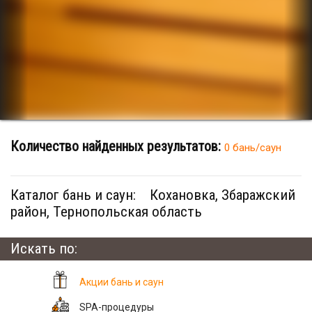
Количество найденных результатов:
0 бань/саун
Каталог бань и саун:
Кохановка, Збаражский
район, Тернопольская область
Искать по:
Акции бань и саун
SPA-процедуры