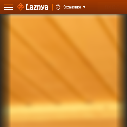
ВХОД
Кохановка