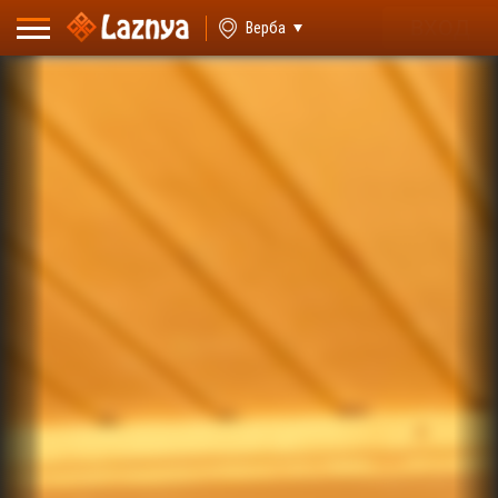
ВХОД
Верба