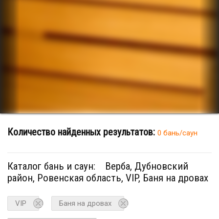
Количество найденных результатов:
0 бань/саун
Каталог бань и саун:
Верба, Дубновский
район, Ровенская область, VIP, Баня на дровах
VIP
Баня на дровах