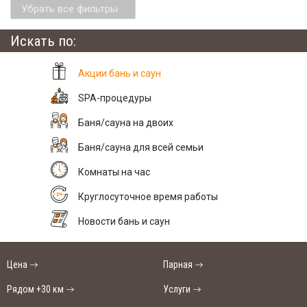
Убрать все фильтры
Искать по:
Акции бань и саун
SPA-процедуры
Баня/сауна на двоих
Баня/сауна для всей семьи
Комнаты на час
Круглосуточное время работы
Новости бань и саун
Цена
Парная
Рядом +30 км
Услуги